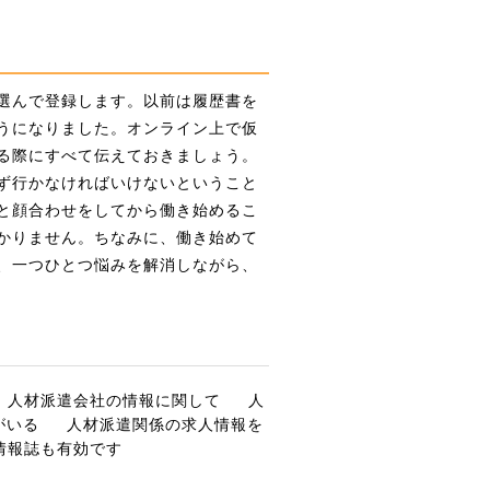
選んで登録します。以前は履歴書を
うになりました。オンライン上で仮
る際にすべて伝えておきましょう。
ず行かなければいけないということ
と顔合わせをしてから働き始めるこ
かりません。ちなみに、働き始めて
、一つひとつ悩みを解消しながら、
人材派遣会社の情報に関して
人
がいる
人材派遣関係の求人情報を
情報誌も有効です