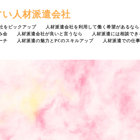
すい人材派遣会社
社をピックアップ
人材派遣会社を利用して働く希望があるなら
み会
人材派遣会社が良いと言うなら
人材派遣には相談でき
ーチ
人材派遣の魅力とPCのスキルアップ
人材派遣での仕