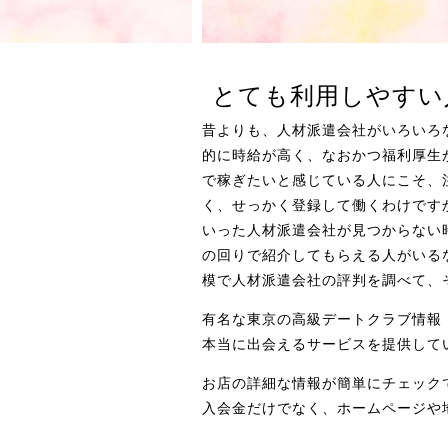
とても利用しやすい
昔よりも、人材派遣会社がいろいろ
的に時給が高く、なおかつ福利厚生
で稼ぎたいと感じている人にこそ、
く、せっかく登録して働くわけです
いった人材派遣会社が見つからない
の回りで紹介してもらえる人がいる
模で人材派遣会社の評判を調べて、
有名な東京の高級デートクラブ情報
本当に出会えるサービスを提供して
お店の詳細な情報が簡単にチェック
入会金だけでなく、ホームページや