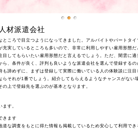
人材派遣会社
なところで目立つようになってきました。アルバイトやパートタイ
が充実しているところも多いので、非常に利用しやすい雇用形態だ
注目してもらいたい雇用形態だと言えるでしょう。ただ、闇雲に適
から、条件が良く、評判も良いような派遣会社を選んで登録するの
時も諦めずに、まずは登録して実際に働いている人の体験談に注目
ならそれが1番でしょう。紹介してもらえるようなチャンスがない
その上で登録先を選ぶのが基本となります。
います。
できます
地道な調査をもとに得た情報も掲載しているため安心して利用でき