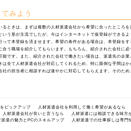
してみよう
いるときは、まずは複数の人材派遣会社から希望に合ったところを
という形が主流でしたが、今はインターネットで仮登録ができるよ
行って本登録を済ませます。希望の条件がある場合は、本登録をす
に合う職場を紹介してもらいます。もちろん、紹介された会社に必
可能です。また、紹介された会社で働きたい場合は、派遣先の企業
きは全て人材派遣会社が対応してくれるため、特に面倒な手間はか
会社の担当者に相談すれば速やかに対応してもらえます。そのため
。
をピックアップ
人材派遣会社を利用して働く希望があるなら
人材派遣会社が良いと言うなら
人材派遣には相談できる味方
材派遣の魅力とPCのスキルアップ
人材派遣での仕事探しは専門